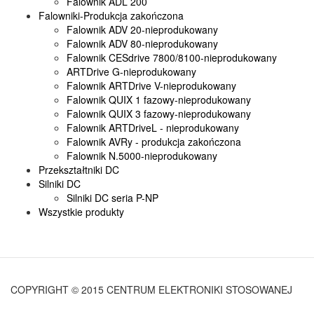
Falownik ADL 200
Falowniki-Produkcja zakończona
Falownik ADV 20-nieprodukowany
Falownik ADV 80-nieprodukowany
Falownik CESdrive 7800/8100-nieprodukowany
ARTDrive G-nieprodukowany
Falownik ARTDrive V-nieprodukowany
Falownik QUIX 1 fazowy-nieprodukowany
Falownik QUIX 3 fazowy-nieprodukowany
Falownik ARTDriveL - nieprodukowany
Falownik AVRy - produkcja zakończona
Falownik N.5000-nieprodukowany
Przekształtniki DC
Silniki DC
Silniki DC seria P-NP
Wszystkie produkty
COPYRIGHT © 2015 CENTRUM ELEKTRONIKI STOSOWANEJ