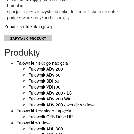
- hamulce
- specjalne przezroczyste okienko do kontroli stanu szczotek
- podgrzewacz antykondensacyjny
Zobacz kartę katalogową
ZAPYTAJ O PRODUKT
Produkty
Falowniki niskiego napięcia
Falownik ADV 200
Falownik ADV 50
Falownik BDI 50
Falownik VDI100
Falownik ADV 200 - LC
Falownik ADV 200 WA
Falownik ADV 200 - wersje szafowe
Falowniki średniego napięcia
Falownik CES Drive HP
Falowniki windowe
Falownik ADL 300